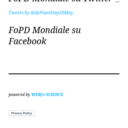
Tweets by @@PlantDay18May
FoPD Mondiale su
Facebook
powered by
WEB
for
SCIENCE