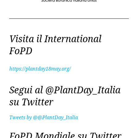
Visita il International
FoPD
https://plantday18may.org/
Segui al @PlantDay_Italia
su Twitter
Tweets by @@PlantDay_Italia
FoPD Mondiale su Twitter