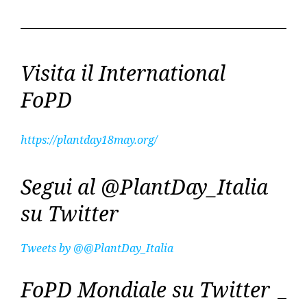
Visita il International
FoPD
https://plantday18may.org/
Segui al @PlantDay_Italia
su Twitter
Tweets by @@PlantDay_Italia
FoPD Mondiale su Twitter