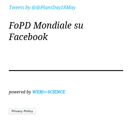
Tweets by @@PlantDay18May
FoPD Mondiale su
Facebook
powered by
WEB
for
SCIENCE