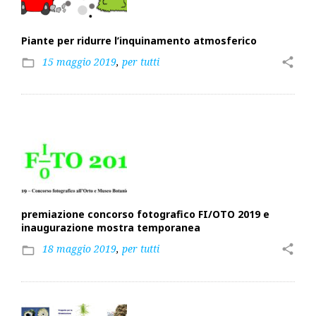
Piante per ridurre l’inquinamento atmosferico
15 maggio 2019
,
per tutti
share
folder_open
premiazione concorso fotografico FI/OTO 2019 e
inaugurazione mostra temporanea
18 maggio 2019
,
per tutti
share
folder_open