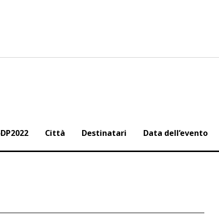
oDP2022
Città
Destinatari
Data dell’evento