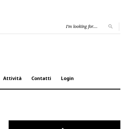
Searc
search
for:
Attività
Contatti
Login