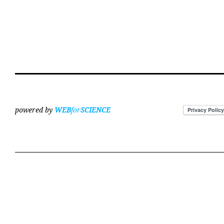
powered by
WEB
for
SCIENCE