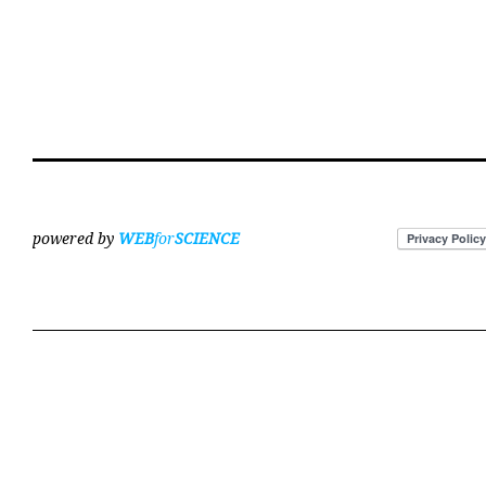
powered by
WEB
for
SCIENCE