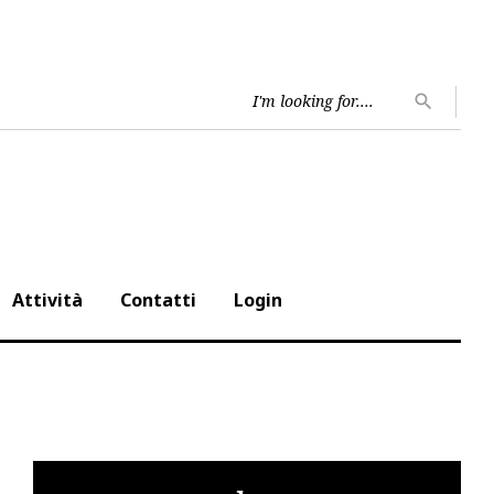
Searc
search
for:
Attività
Contatti
Login