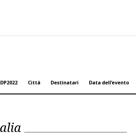
oDP2022
Città
Destinatari
Data dell’evento
alia