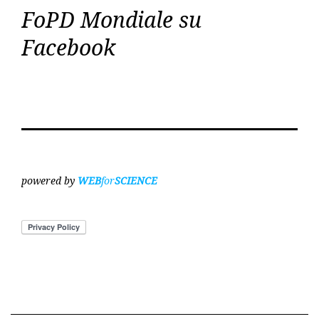
FoPD Mondiale su
Facebook
powered by
WEB
for
SCIENCE