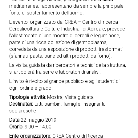
mediterranea, rappresentano da sempre la principale
fonte di sostentamento dell’uomo.
L’evento, organizzato dal CREA – Centro di ricerca
Cerealicoltura e Colture Industriali di Acireale, prevede
l’allestimento di una mostra di cereali e leguminose,
parte di una ricca collezione di germoplasma,
corredata da una esposizione di prodotti trasformati
(sfarinati, pasta, pane ed altri prodotti da forno).
La visita, guidata da ricercatori e tecnici della struttura,
si articolerà fra serre e laboratori di analisi.
L’invito è rivolto al grande pubblico e agli studenti di
ogni ordine e grado.
Tipologia attività:
Mostra, Visita guidata
Destinatari:
tutti, bambini, famiglie, insegnanti,
scolaresche
Data
22 maggio 2019
Orario
: 9:00 – 14:00
Ente organizzatore:
CREA Centro di Ricerca