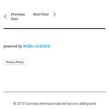
Post
Previous
Next Post
Post
Next
navigation
Previous
Post
Post
powered by
WEB
for
SCIENCE
© 2019 Giornata internazionale del fascino delle piante