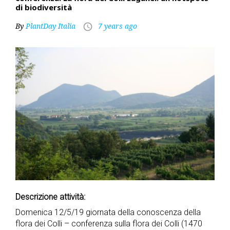
di biodiversità
By
PlantDay Italia
7 years ago
access_time
Descrizione attività:
Domenica 12/5/19 giornata della conoscenza della
flora dei Colli – conferenza sulla flora dei Colli (1470