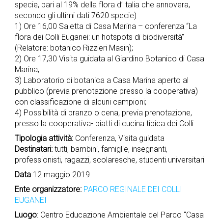
specie, pari al 19% della flora d’Italia che annovera,
secondo gli ultimi dati 7620 specie)
1) Ore 16,00 Saletta di Casa Marina – conferenza “La
flora dei Colli Euganei: un hotspots di biodiversità”
(Relatore: botanico Rizzieri Masin);
2) Ore 17,30 Visita guidata al Giardino Botanico di Casa
Marina;
3) Laboratorio di botanica a Casa Marina aperto al
pubblico (previa prenotazione presso la cooperativa)
con classificazione di alcuni campioni;
4) Possibilità di pranzo o cena, previa prenotazione,
presso la cooperativa- piatti di cucina tipica dei Colli
Tipologia attività:
Conferenza, Visita guidata
Destinatari:
tutti, bambini, famiglie, insegnanti,
professionisti, ragazzi, scolaresche, studenti universitari
Data
12 maggio 2019
Ente organizzatore:
PARCO REGINALE DEI COLLI
EUGANEI
Luogo
: Centro Educazione Ambientale del Parco “Casa