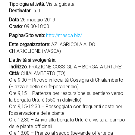
Tipologia attività:
Visita guidata
Destinatari:
tutti
Data
26 maggio 2019
Orario
: 09:00-18:00
Pagina/Sito web:
http://masca.biz/
Ente organizzatore:
AZ. AGRICOLA ALDO
CHIARIGLIONE (MASCA)
L’attività si svolgerà in:
Indirizzo
: FRAZIONE COSSIGLIA – BORGATA URTURE’
Città
: CHIALAMBERTO (TO)
Ore 9,00 – Ritrovo in località Cossiglia di Chialamberto
(Piazzale dello skilift-parapendio)
Ore 9,15 – Partenza per l’escursione su sentiero verso
la borgata Urturè (550 m dislivello)
Ore 9,15-12,30 – Passeggiata con frequenti soste per
l’osservazione delle piante
Ore 12,30 – Arrivo alla borgata Urturè e visita al campo
delle piante officinali
Ore 13,00 – Pranzo al sacco (bevande offerte da