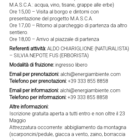
M.A.S.C.A.: acqua, vino, tisane, grappe alle erbe)
Ore 15,00 – Visita al borgo e dintorni con
presentazione del progetto M.A.S.C.A.
Ore 17,00 – Ritorno al parcheggio di partenza da altro
sentiero.
Ore 18,00 – Arrivo al piazzale di partenza
Referenti attività:
ALDO CHIARIGLIONE (NATURALISTA)
– SILVIA NEPOTE FUS (ERBORISTA)
Modalità di fruizione:
ingresso libero
Email per prenotazioni:
alchi@energiambiente.com
Telefono per prenotazioni:
+39 333 855 8858
Email per informazioni:
alchi@energiambiente.com
Telefono per informazioni:
+39 333 855 8858
Altre informazioni:
Iscrizione gratuita aperta a tutti entro e non oltre il 23
Maggio
Attrezzatura occorrente: abbigliamento da montagna
(scarponcini/pedule, giacca a vento, zaino, borraccia