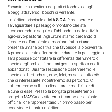
Escursione su sentiero dai prati di fondovalle agli
alpeggi attraverso i boschi di versante.
L’obiettivo principale di
M.A.S.C.A.
è recuperare e
salvaguardare il paesaggio montano che sta
scomparendo in seguito all’abbandono delle attività
agro-silvo-pastorali. Agli Urturè stiamo cercando di
ricreare quell’ambiente armonioso frutto di una
presenza umana positiva che favorisce la biodiversità.
A prova di questa affermazione durante la passeggiata
sarà possibile constatare la differenza del numero di
specie degli ambienti montani gestiti rispetto a quelli
abbandonati. Durante l’escursione osserveremo le
specie di alberi, arbusti, erbe, felci, muschi e tutto ciò
che di interessante incontreremo sul percorso. Ci
soffermeremo sull’uso alimentare e medicinale di
alcune di esse. Presso la borgata presenteremo il
progetto MASCA e visiteremo il campo delle piante
officinali che rappresentano un primo passo per
condividere il nostro obiettivo.