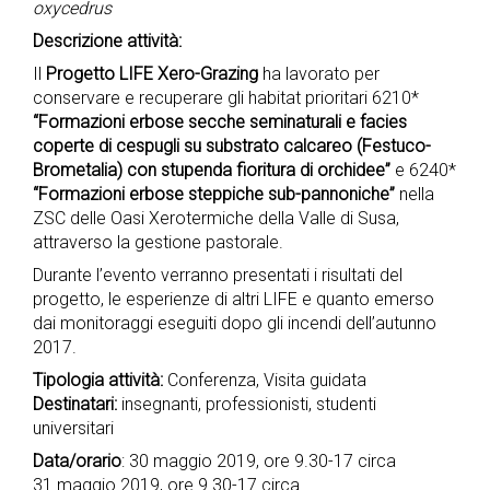
oxycedrus
Descrizione attività:
Il
Progetto LIFE Xero-Grazing
ha lavorato per
conservare e recuperare gli habitat prioritari 6210*
“Formazioni erbose secche seminaturali e facies
coperte di cespugli su substrato calcareo (Festuco-
Brometalia) con stupenda fioritura di orchidee”
e 6240*
“Formazioni erbose steppiche sub-pannoniche”
nella
ZSC delle Oasi Xerotermiche della Valle di Susa,
attraverso la gestione pastorale.
Durante l’evento verranno presentati i risultati del
progetto, le esperienze di altri LIFE e quanto emerso
dai monitoraggi eseguiti dopo gli incendi dell’autunno
2017.
Tipologia attività:
Conferenza, Visita guidata
Destinatari:
insegnanti, professionisti, studenti
universitari
Data/orario
: 30 maggio 2019, ore 9.30-17 circa
31 maggio 2019, ore 9.30-17 circa