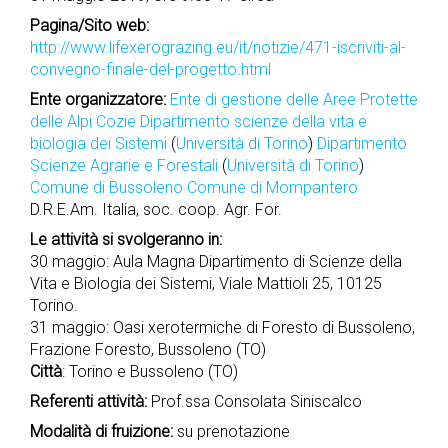
Pagina/Sito web:
http://www.lifexerograzing.eu/it/notizie/471-iscriviti-al-
convegno-finale-del-progetto.html
Ente organizzatore:
Ente di gestione delle Aree Protette
delle Alpi Cozie
Dipartimento scienze della vita e
biologia dei Sistemi
(
Università di Torino
)
Dipartimento
Scienze Agrarie e Forestali
(
Università di Torino
)
Comune di Bussoleno
Comune di Mompantero
D.R.E.Am. Italia, soc. coop. Agr. For.
Le attività si svolgeranno in:
30 maggio: Aula Magna Dipartimento di Scienze della
Vita e Biologia dei Sistemi, Viale Mattioli 25, 10125
Torino.
31 maggio: Oasi xerotermiche di Foresto di Bussoleno,
Frazione Foresto, Bussoleno (TO)
Città
: Torino e Bussoleno (TO)
Referenti attività:
Prof.ssa Consolata Siniscalco
Modalità di fruizione:
su prenotazione