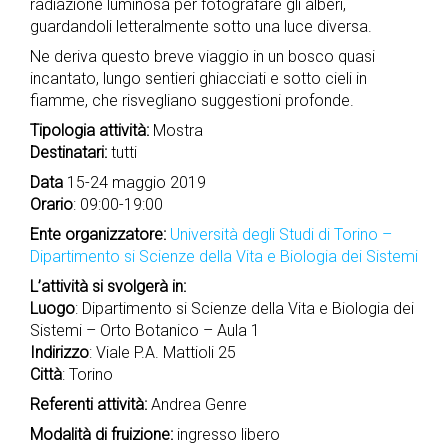
radiazione luminosa per fotografare gli alberi,
guardandoli letteralmente sotto una luce diversa.
Ne deriva questo breve viaggio in un bosco quasi
incantato, lungo sentieri ghiacciati e sotto cieli in
fiamme, che risvegliano suggestioni profonde.
Tipologia attività:
Mostra
Destinatari:
tutti
Data
15-24 maggio 2019
Orario
: 09:00-19:00
Ente organizzatore:
Università degli Studi di Torino –
Dipartimento si Scienze della Vita e Biologia dei Sistemi
L’attività si svolgerà in:
Luogo
: Dipartimento si Scienze della Vita e Biologia dei
Sistemi – Orto Botanico – Aula 1
Indirizzo
: Viale P.A. Mattioli 25
Città
: Torino
Referenti attività:
Andrea Genre
Modalità di fruizione:
ingresso libero