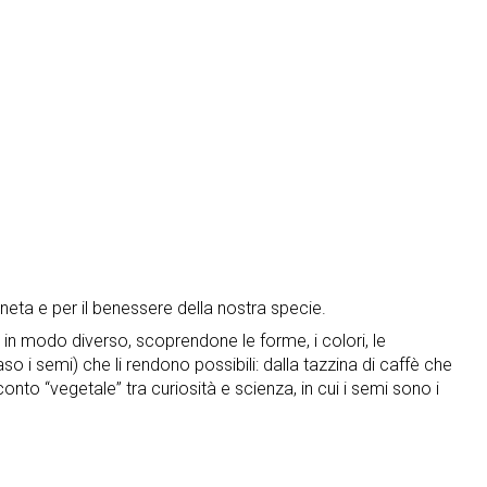
ianeta e per il benessere della nostra specie.
 in modo diverso, scoprendone le forme, i colori, le
caso i semi) che li rendono possibili: dalla tazzina di caffè che
to “vegetale” tra curiosità e scienza, in cui i semi sono i