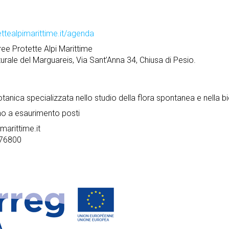
ttealpimarittime.it/agenda
ee Protette Alpi Marittime
urale del Marguareis, Via Sant’Anna 34, Chiusa di Pesio.
tanica specializzata nello studio della flora spontanea e nella b
ino a esaurimento posti
marittime.it
76800