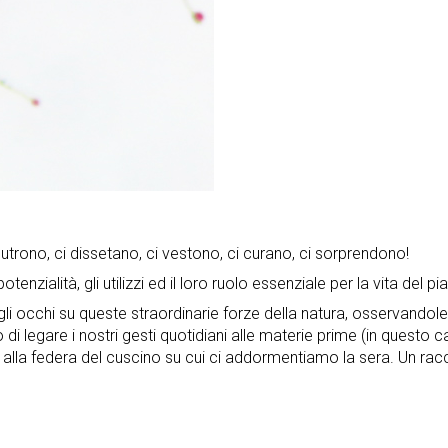
nutrono, ci dissetano, ci vestono, ci curano, ci sorprendono!
enzialità, gli utilizzi ed il loro ruolo essenziale per la vita del p
li occhi su queste straordinarie forze della natura, osservandole
nto di legare i nostri gesti quotidiani alle materie prime (in questo 
lla federa del cuscino su cui ci addormentiamo la sera. Un raccon