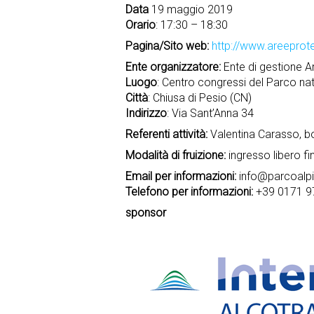
Data
19 maggio 2019
Orario
: 17:30 – 18:30
Pagina/Sito web:
http://www.areeprote
Ente organizzatore:
Ente di gestione Ar
Luogo
: Centro congressi del Parco nat
Città
: Chiusa di Pesio (CN)
Indirizzo
: Via Sant’Anna 34
Referenti attività:
Valentina Carasso, bo
Modalità di fruizione:
ingresso libero f
Email per informazioni:
info@parcoalpi
Telefono per informazioni:
+39 0171 9
sponsor