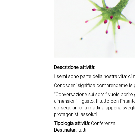
Descrizione attività:
I semi sono parte della nostra vita: ci 
Conoscerli significa comprenderne le pot
“Conversazione sui semi” vuole aprire g
dimensioni, il gusto! Il tutto con l’inte
sorseggiamo la mattina appena svegli a
protagonisti assoluti.
Tipologia attività:
Conferenza
Destinatari:
tutti