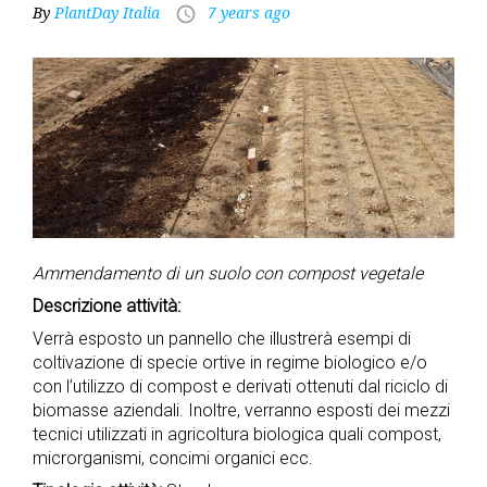
By
PlantDay Italia
7 years ago
access_time
Ammendamento di un suolo con compost vegetale
Descrizione attività:
Verrà esposto un pannello che illustrerà esempi di
coltivazione di specie ortive in regime biologico e/o
con l’utilizzo di compost e derivati ottenuti dal riciclo di
biomasse aziendali. Inoltre, verranno esposti dei mezzi
tecnici utilizzati in agricoltura biologica quali compost,
microrganismi, concimi organici ecc.